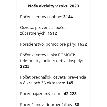
Naše aktivity v roku 2023
Počet klientov osobne:
3144
Osveta, prevencia, počet
zúčastnených:
1512
Poradenstvo, pomoc pre páry:
1632
Počet klientov Linka POMOCI:
telefonicky, online: deti a dospelý:
2825
Počet prednášok, osveta, prevencia
v 8 krajoch 36 okresoch:
145
Počet najazdených km:
42 228
Počet členov, dobrovoľníkov:
38