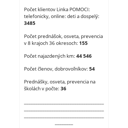
Počet klientov Linka POMOCI:
telefonicky, online: deti a dospelý:
3485
Počet prednášok, osveta, prevencia
v 8 krajoch 36 okresoch:
155
Počet najazdených km:
44 546
Počet členov, dobrovoľníkov:
54
Prednášky, osveta, prevencia na
školách v počte:
36
___________________________________
___________________________________
___________________________________
________