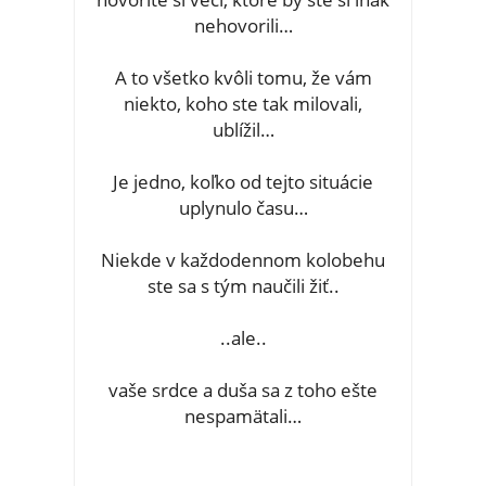
nehovorili…
A to všetko kvôli tomu, že vám
niekto, koho ste tak milovali,
ublížil…
Je jedno, koľko od tejto situácie
uplynulo času…
Niekde v každodennom kolobehu
ste sa s tým naučili žiť..
..ale..
vaše srdce a duša sa z toho ešte
nespamätali…