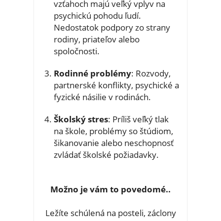
vzťahoch majú veľký vplyv na
psychickú pohodu ľudí.
Nedostatok podpory zo strany
rodiny, priateľov alebo
spoločnosti.
Rodinné problémy
: Rozvody,
partnerské konflikty, psychické a
fyzické násilie v rodinách.
Školský stres
: Príliš veľký tlak
na škole, problémy so štúdiom,
šikanovanie alebo neschopnosť
zvládať školské požiadavky.
Možno je vám to povedomé..
Ležíte schúlená na posteli, záclony