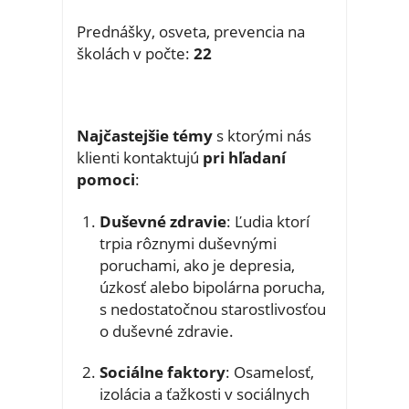
Prednášky, osveta, prevencia na
školách v počte:
22
Najčastejšie témy
s ktorými nás
klienti kontaktujú
pri hľadaní
pomoci
:
Duševné zdravie
: Ľudia ktorí
trpia rôznymi duševnými
poruchami, ako je depresia,
úzkosť alebo bipolárna porucha,
s nedostatočnou starostlivosťou
o duševné zdravie.
Sociálne faktory
: Osamelosť,
izolácia a ťažkosti v sociálnych